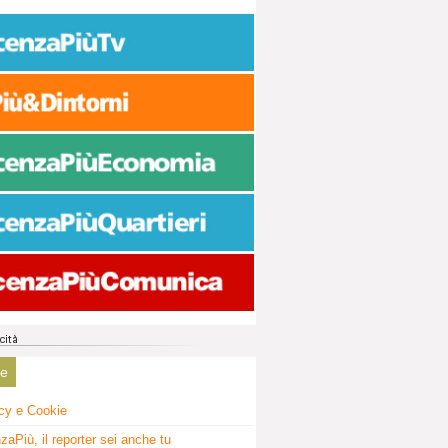
ne
cy e Cookie
zaPiù, il reporter sei anche tu