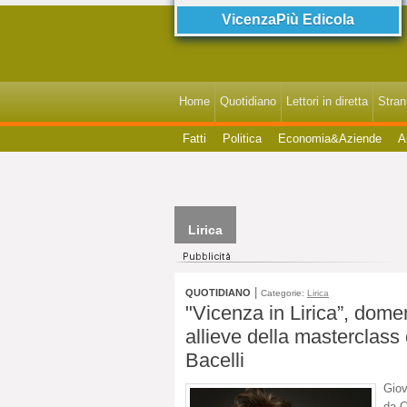
VicenzaPiù Edicola
Home
Quotidiano
Lettori in diretta
StranI
Fatti
Politica
Economia&Aziende
A
Lirica
|
QUOTIDIANO
Categorie:
Lirica
"Vicenza in Lirica”, dome
allieve della masterclas
Bacelli
Giov
da C