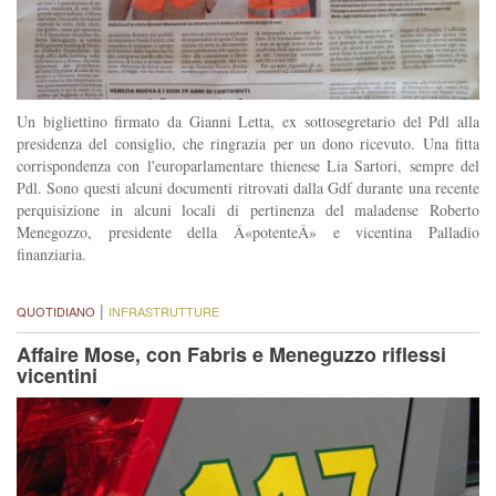
Un bigliettino firmato da Gianni Letta, ex sottosegretario del Pdl alla
presidenza del consiglio, che ringrazia per un dono ricevuto. Una fitta
corrispondenza con l'europarlamentare thienese Lia Sartori, sempre del
Pdl. Sono questi alcuni documenti ritrovati dalla Gdf durante una recente
perquisizione in alcuni locali di pertinenza del maladense Roberto
Menegozzo, presidente della Â«potenteÂ» e vicentina Palladio
finanziaria.
|
QUOTIDIANO
INFRASTRUTTURE
Affaire Mose, con Fabris e Meneguzzo riflessi
vicentini