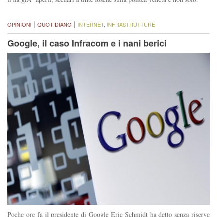
|
|
OPINIONI
QUOTIDIANO
INTERNET
,
INFRASTRUTTURE
Google, il caso Infracom e i nani berici
Poche ore fa il presidente di Google Eric Schmidt ha detto senza riserve