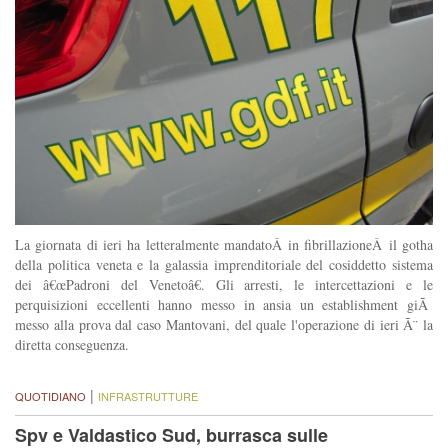
La giornata di ieri ha letteralmente mandatoÂ in fibrillazioneÂ il gotha
della politica veneta e la galassia imprenditoriale del cosiddetto sistema
dei â€œPadroni del Venetoâ€. Gli arresti, le intercettazioni e le
perquisizioni eccellenti hanno messo in ansia un establishment giÃ
messo alla prova dal caso Mantovani, del quale l'operazione di ieri Ã¨ la
diretta conseguenza.
|
QUOTIDIANO
INFRASTRUTTURE
Spv e Valdastico Sud, burrasca sulle