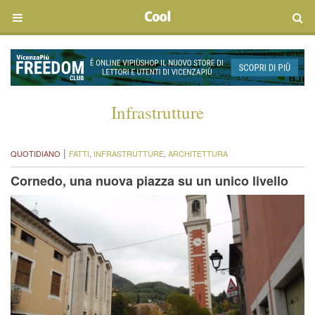
Infrastrutture
|
QUOTIDIANO
FATTI
,
INFRASTRUTTURE
,
ARCHITETTURA
Cornedo, una nuova piazza su un unico livello