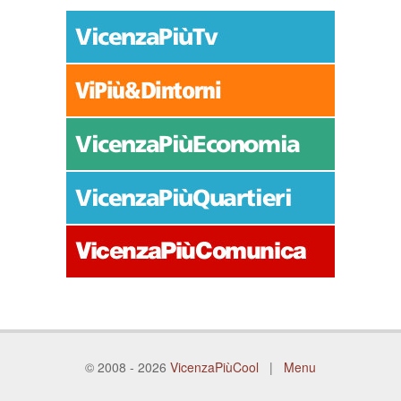
© 2008 - 2026
VicenzaPiùCool
|
Menu