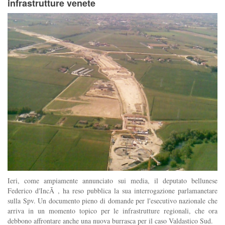
infrastrutture venete
Ieri, come ampiamente annunciato sui media, il deputato bellunese
Federico d'IncÃ , ha reso pubblica la sua interrogazione parlamanetare
sulla Spv. Un documento pieno di domande per l'esecutivo nazionale che
arriva in un momento topico per le infrastrutture regionali, che ora
debbono affrontare anche una nuova burrasca per il caso Valdastico Sud.