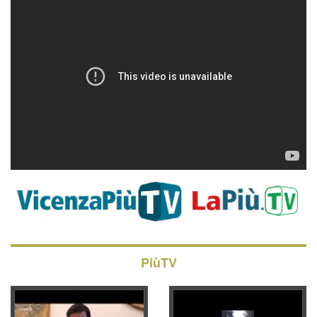
PiùTV