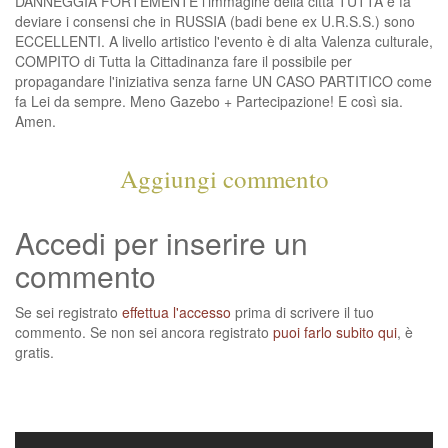
DANNEGGIA FORTEMENTE l'immagine della città TUTTA e fa
deviare i consensi che in RUSSIA (badi bene ex U.R.S.S.) sono
ECCELLENTI. A livello artistico l'evento è di alta Valenza culturale,
COMPITO di Tutta la Cittadinanza fare il possibile per
propagandare l'iniziativa senza farne UN CASO PARTITICO come
fa Lei da sempre. Meno Gazebo + Partecipazione! E così sia.
Amen.
Aggiungi commento
Accedi per inserire un
commento
Se sei registrato
effettua l'accesso
prima di scrivere il tuo
commento. Se non sei ancora registrato
puoi farlo subito qui
, è
gratis.