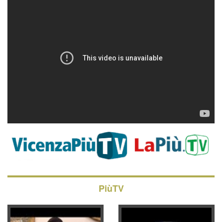
PiùTV