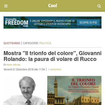
|
QUOTIDIANO
CATEGORIE:
POLITICA
Mostra "Il trionfo del colore", Giovanni
Rolando: la paura di volare di Rucco
Di
Note ufficiali
|
Venerdi 21 Dicembre 2018 alle 11:54
1 commenti