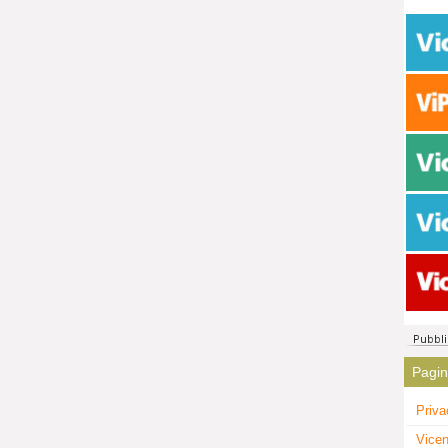
Pagi
Priva
Vicen