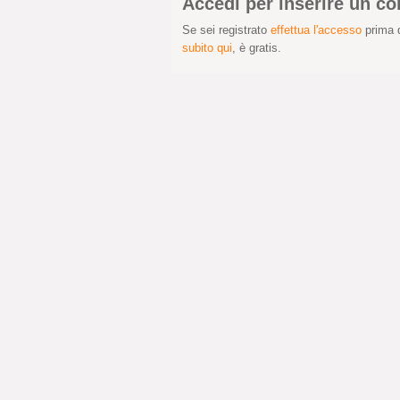
Accedi per inserire un 
Se sei registrato
effettua l'accesso
prima d
subito qui
, è gratis.