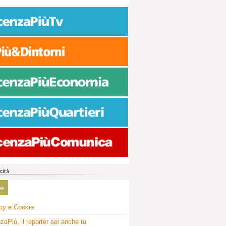
ne
cy e Cookie
zaPiù, il reporter sei anche tu