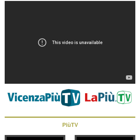
PiùTV