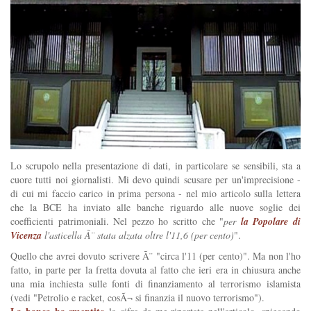
Lo scrupolo nella presentazione di dati, in particolare se sensibili, sta a
cuore tutti noi giornalisti. Mi devo quindi scusare per un'imprecisione -
di cui mi faccio carico in prima persona - nel mio articolo sulla lettera
che la BCE ha inviato alle banche riguardo alle nuove soglie dei
coefficienti patrimoniali. Nel pezzo ho scritto che "
per
la Popolare di
Vicenza
l'asticella Ã¨ stata alzata oltre l'11,6 (per cento)
".
Quello che avrei dovuto scrivere Ã¨ "circa l'11 (per cento)". Ma non l'ho
fatto, in parte per la fretta dovuta al fatto che ieri era in chiusura anche
una mia inchiesta sulle fonti di finanziamento al terrorismo islamista
(vedi "Petrolio e racket, cosÃ¬ si finanzia il nuovo terrorismo").