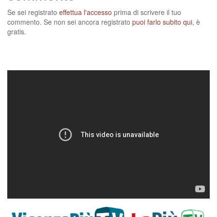
Se sei registrato
effettua l'accesso
prima di scrivere il tuo
commento. Se non sei ancora registrato
puoi farlo subito qui
, è
gratis.