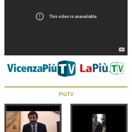
PiùTV