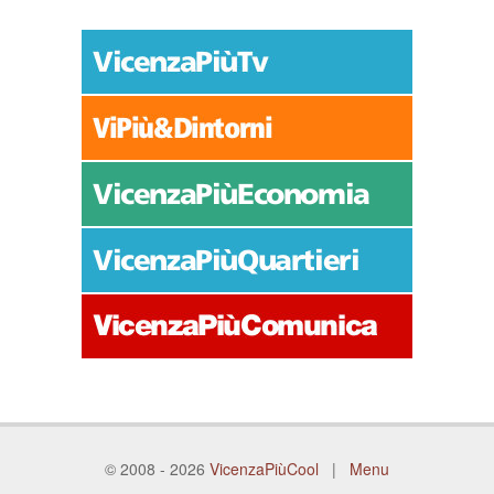
© 2008 - 2026
VicenzaPiùCool
|
Menu