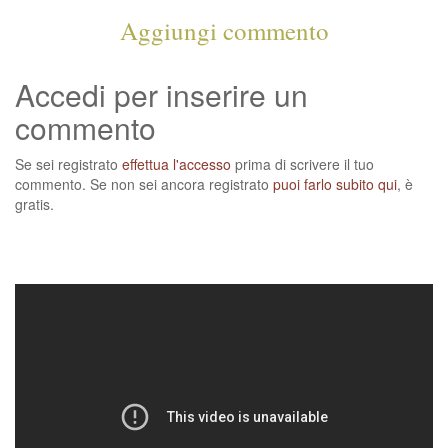
Aggiungi commento
Accedi per inserire un
commento
Se sei registrato
effettua l'accesso
prima di scrivere il tuo
commento. Se non sei ancora registrato
puoi farlo subito qui
, è
gratis.