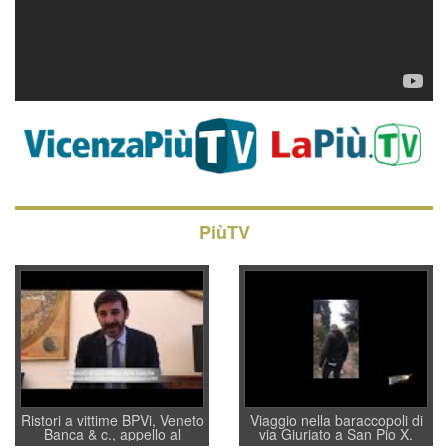
PiùTV
Ristori a vittime BPVi, Veneto
Viaggio nella baraccopoli di
Banca & c., appello al
via Giuriato a San Pio X.