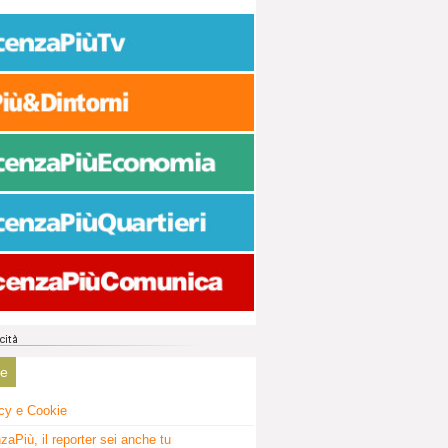
ne
cy e Cookie
zaPiù, il reporter sei anche tu