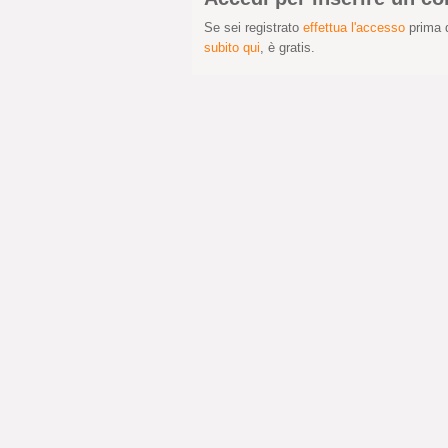
Se sei registrato
effettua l'accesso
prima d
subito qui
, è gratis.