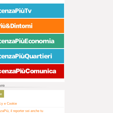
ne
cy e Cookie
zaPiù, il reporter sei anche tu