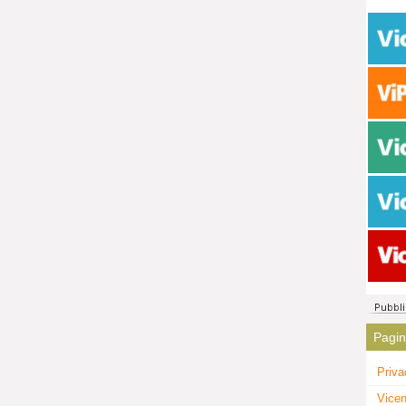
Pagi
Priva
Vicen