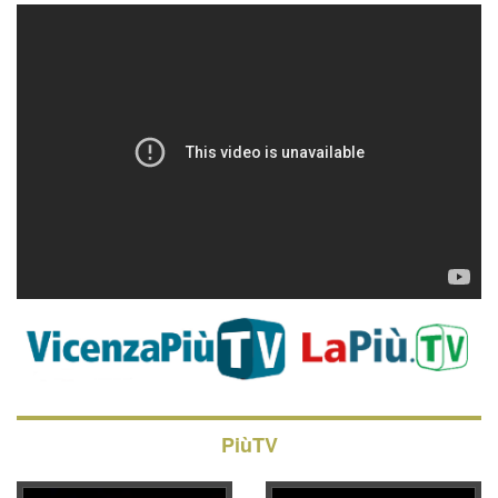
PiùTV