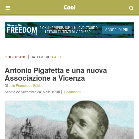
|
QUOTIDIANO
CATEGORIE:
FATTI
Antonio Pigafetta e una nuova
Associazione a Vicenza
Di
Italo Francesco Baldo
|
Sabato 22 Settembre 2018 alle 10:45
1 commenti