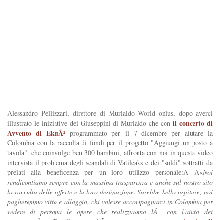
Alessandro Pellizzari, direttore di Murialdo World onlus, dopo averci
il concerto di
illustrato le iniziative dei Giuseppini di Murialdo che con
Avvento di EkuÃ²
programmato per il 7 dicembre per aiutare la
Colombia con la raccolta di fondi per il progetto "Aggiungi un posto a
tavola", che coinvolge ben 300 bambini, affronta con noi in questa video
intervista il problema degli scandali di Vatileaks e dei "soldi" sottratti da
prelati alla beneficenza per un loro utilizzo personale:Â Â«
Noi
rendicontiamo sempre con la massima trasparenza e anche sul nostro sito
la raccolta delle offerte e la loro destinazione. Sarebbe bello ospitare, noi
pagheremmo vitto e alloggio, chi volesse accompagnarci in Colombia per
vedere di persona le opere che realizziaamo lÃ¬ con l'aiuto dei