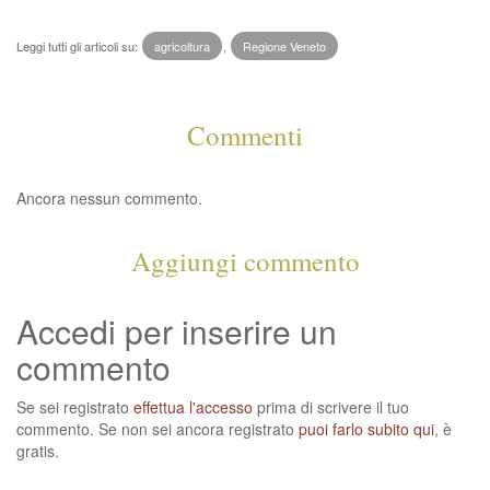
Leggi tutti gli articoli su:
agricoltura
,
Regione Veneto
Commenti
Ancora nessun commento.
Aggiungi commento
Accedi per inserire un
commento
Se sei registrato
effettua l'accesso
prima di scrivere il tuo
commento. Se non sei ancora registrato
puoi farlo subito qui
, è
gratis.