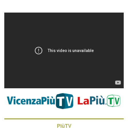
PiùTV