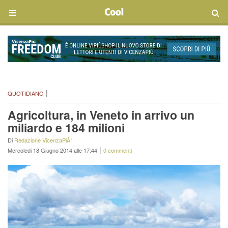
|
QUOTIDIANO
Agricoltura, in Veneto in arrivo un
miliardo e 184 milioni
Di
Redazione VicenzaPiÃ¹
|
Mercoledi 18 Giugno 2014 alle 17:44
0 commenti