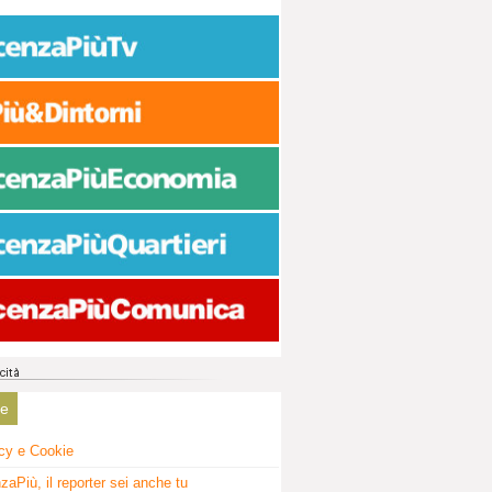
ne
cy e Cookie
zaPiù, il reporter sei anche tu