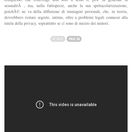
sessualitÃ , ma, nella fattispecie, anche la sua spettacolarizzazione,
poichÃ© ne va della diffusione di immagini personali, che, in teoria,
dovrebbero restare segrete, intime, oltre a problemi legali connessi alla
tutela della privacy, soprattutto se ci sono di mezzo dei minori.