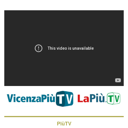
PiùTV