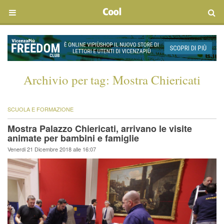
Archivio per tag:
Mostra Chiericati
SCUOLA E FORMAZIONE
Mostra Palazzo Chiericati, arrivano le visite
animate per bambini e famiglie
Venerdi 21 Dicembre 2018 alle 16:07