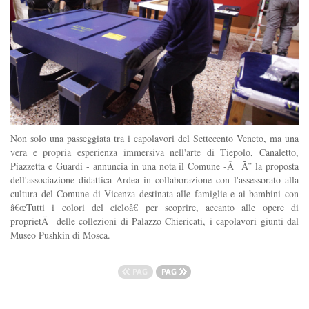
Non solo una passeggiata tra i capolavori del Settecento Veneto, ma una
vera e propria esperienza immersiva nell'arte di Tiepolo, Canaletto,
Piazzetta e Guardi - annuncia in una nota il Comune -Â Ã¨ la proposta
dell'associazione didattica Ardea in collaborazione con l'assessorato alla
cultura del Comune di Vicenza destinata alle famiglie e ai bambini con
â€œTutti i colori del cieloâ€ per scoprire, accanto alle opere di
proprietÃ delle collezioni di Palazzo Chiericati, i capolavori giunti dal
Museo Pushkin di Mosca.