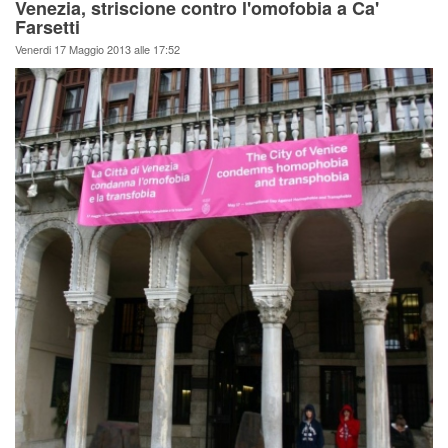
Venezia, striscione contro l'omofobia a Ca'
Farsetti
Venerdi 17 Maggio 2013 alle 17:52