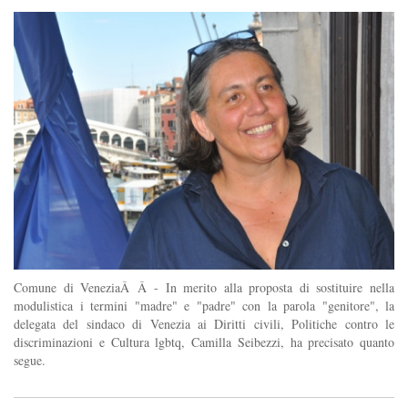
Comune di VeneziaÂ Â - In merito alla proposta di sostituire nella
modulistica i termini "madre" e "padre" con la parola "genitore", la
delegata del sindaco di Venezia ai Diritti civili, Politiche contro le
discriminazioni e Cultura lgbtq, Camilla Seibezzi, ha precisato quanto
segue.