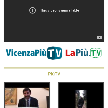
PiùTV