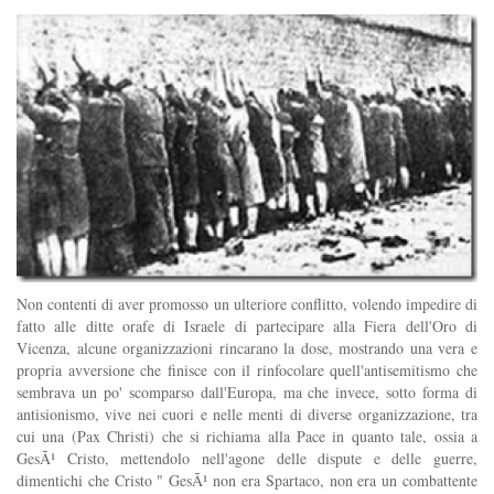
Non contenti di aver promosso un ulteriore conflitto, volendo impedire di
fatto alle ditte orafe di Israele di partecipare alla Fiera dell'Oro di
Vicenza, alcune organizzazioni rincarano la dose, mostrando una vera e
propria avversione che finisce con il rinfocolare quell'antisemitismo che
sembrava un po' scomparso dall'Europa, ma che invece, sotto forma di
antisionismo, vive nei cuori e nelle menti di diverse organizzazione, tra
cui una (Pax Christi) che si richiama alla Pace in quanto tale, ossia a
GesÃ¹ Cristo, mettendolo nell'agone delle dispute e delle guerre,
dimentichi che Cristo " GesÃ¹ non era Spartaco, non era un combattente