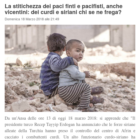
La stitichezza dei paci finti e pacifisti, anche
vicentini: dei curdi e siriani chi se ne frega?
Domenica 18 Marzo 2018 alle 21:49
Da un'Ansa delle ore 13 di oggi 18 marzo 2018: si apprende che "Il
presidente turco Recep Tayyip Erdogan ha annunciato che le forze siriane
alleate della Turchia hanno preso il controllo del centro di Afrin e
cacciato i combattenti curdi. Un alto funzionario curdo-siriano ha