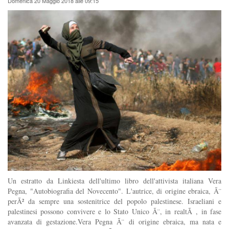
Domenica 20 Maggio 2018 alle 09:15
Un estratto da Linkiesta dell'ultimo libro dell'attivista italiana Vera
Pegna, "Autobiografia del Novecento". L'autrice, di origine ebraica, Ã¨
perÃ² da sempre una sostenitrice del popolo palestinese. Israeliani e
palestinesi possono convivere e lo Stato Unico Ã¨, in realtÃ , in fase
avanzata di gestazione.Vera Pegna Ã¨ di origine ebraica, ma nata e