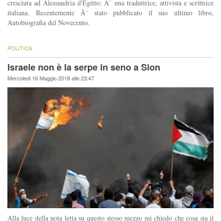
cresciuta ad Alessandria d'Egitto; Ã¨ una traduttrice, attivista e scrittrice
italiana. Recentemente Ã¨ stato pubblicato il suo ultimo libro,
Autobiografia del Novecento.
POLITICA
Israele non è la serpe in seno a Sion
Mercoledi 16 Maggio 2018 alle 23:47
Alla luce della nota letta su questo stesso mezzo mi chiedo che cosa sia il