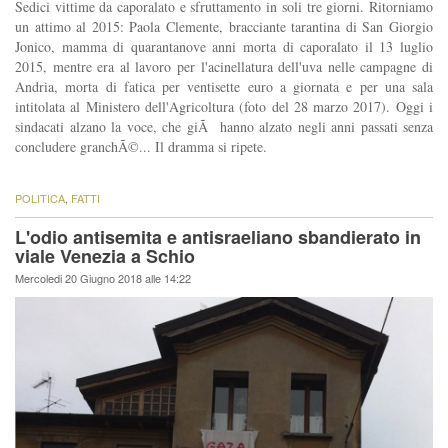
Sedici vittime da caporalato e sfruttamento in soli tre giorni. Ritorniamo
un attimo al 2015: Paola Clemente, bracciante tarantina di San Giorgio
Jonico, mamma di quarantanove anni morta di caporalato il 13 luglio
2015, mentre era al lavoro per l'acinellatura dell'uva nelle campagne di
Andria, morta di fatica per ventisette euro a giornata e per una sala
intitolata al Ministero dell'Agricoltura (foto del 28 marzo 2017). Oggi i
sindacati alzano la voce, che giÃ hanno alzato negli anni passati senza
concludere granchÃ©... Il dramma si ripete.
POLITICA
,
FATTI
L'odio antisemita e antisraeliano sbandierato in
viale Venezia a Schio
Mercoledi 20 Giugno 2018 alle 14:22