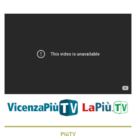
PiùTV