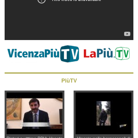
PiùTV