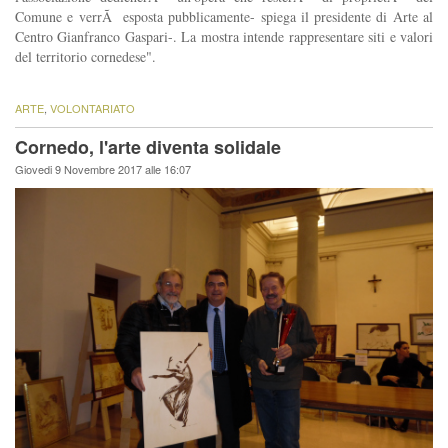
Comune e verrÃ esposta pubblicamente- spiega il presidente di Arte al
Centro Gianfranco Gaspari-. La mostra intende rappresentare siti e valori
del territorio cornedese".
ARTE
,
VOLONTARIATO
Cornedo, l'arte diventa solidale
Giovedi 9 Novembre 2017 alle 16:07