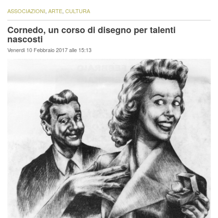
ASSOCIAZIONI
,
ARTE
,
CULTURA
Cornedo, un corso di disegno per talenti
nascosti
Venerdi 10 Febbraio 2017 alle 15:13