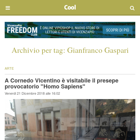
Archivio per tag:
Gianfranco Gaspari
ARTE
A Cornedo Vicentino è visitabile il presepe
provocatorio "Homo Sapiens"
Venerdi 21 Dicembre 2018 alle 16:02