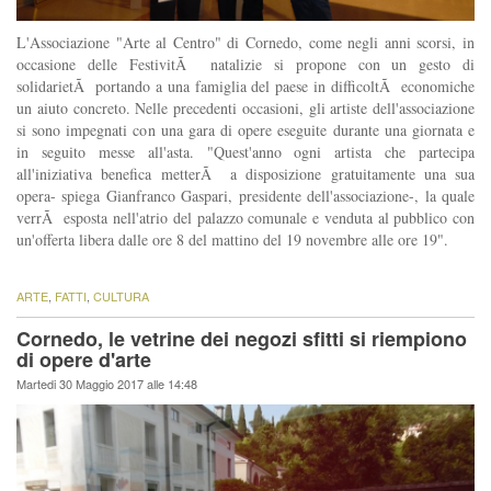
L'Associazione "Arte al Centro" di Cornedo, come negli anni scorsi, in
occasione delle FestivitÃ natalizie si propone con un gesto di
solidarietÃ portando a una famiglia del paese in difficoltÃ economiche
un aiuto concreto. Nelle precedenti occasioni, gli artiste dell'associazione
si sono impegnati con una gara di opere eseguite durante una giornata e
in seguito messe all'asta. "Quest'anno ogni artista che partecipa
all'iniziativa benefica metterÃ a disposizione gratuitamente una sua
opera- spiega Gianfranco Gaspari, presidente dell'associazione-, la quale
verrÃ esposta nell'atrio del palazzo comunale e venduta al pubblico con
un'offerta libera dalle ore 8 del mattino del 19 novembre alle ore 19".
ARTE
,
FATTI
,
CULTURA
Cornedo, le vetrine dei negozi sfitti si riempiono
di opere d'arte
Martedi 30 Maggio 2017 alle 14:48