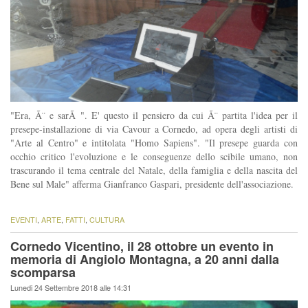
"Era, Ã¨ e sarÃ ". E' questo il pensiero da cui Ã¨ partita l'idea per il
presepe-installazione di via Cavour a Cornedo, ad opera degli artisti di
"Arte al Centro" e intitolata "Homo Sapiens". "Il presepe guarda con
occhio critico l'evoluzione e le conseguenze dello scibile umano, non
trascurando il tema centrale del Natale, della famiglia e della nascita del
Bene sul Male" afferma Gianfranco Gaspari, presidente dell'associazione.
EVENTI
,
ARTE
,
FATTI
,
CULTURA
Cornedo Vicentino, il 28 ottobre un evento in
memoria di Angiolo Montagna, a 20 anni dalla
scomparsa
Lunedi 24 Settembre 2018 alle 14:31