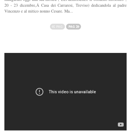
20 - 23 dicembre,Â Casa dei Carraresi, Treviso) dedicandola al padre
Vincenzo e al mitico nonno Cesare. Ma...