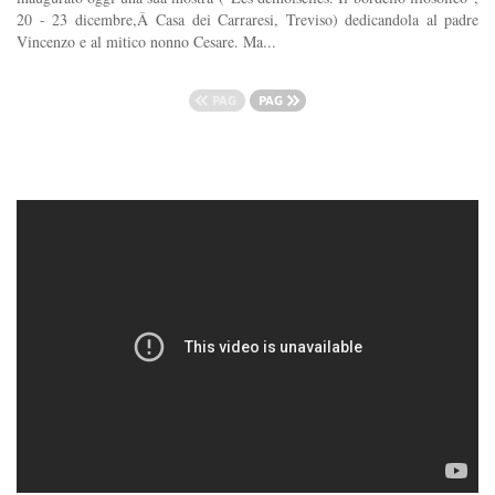
20 - 23 dicembre,Â Casa dei Carraresi, Treviso) dedicandola al padre
Vincenzo e al mitico nonno Cesare. Ma...