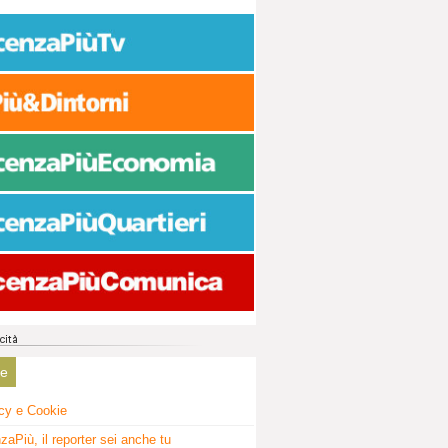
ne
cy e Cookie
zaPiù, il reporter sei anche tu