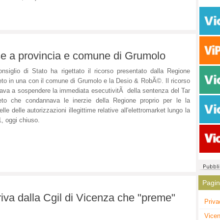
use a provincia e comune di Grumolo
onsiglio di Stato ha rigettato il ricorso presentato dalla Regione
to in una con il comune di Grumolo e la Desio & RobÃ©. Il ricorso
ava a sospendere la immediata esecutivitÃ della sentenza del Tar
to che condannava le inerzie della Regione proprio per le la
elle delle autorizzazioni illegittime relative all'elettromarket lungo la
, oggi chiuso.
Pagi
rriva dalla Cgil di Vicenza che "preme"
Priva
Vicen